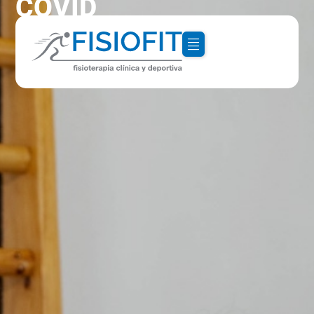
COVID