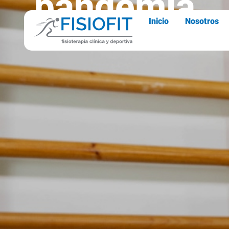
pandemia
Inicio
Nosotros