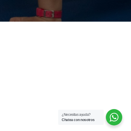
¿Necesitas ayuda?
Chatea con nosotros