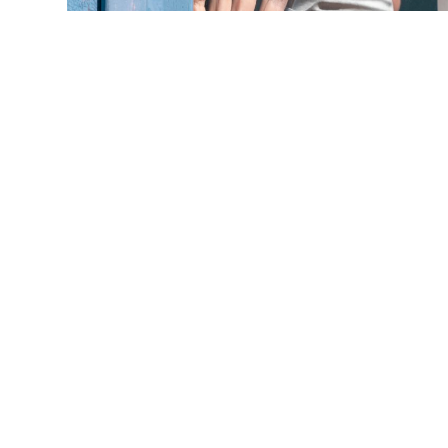
COVID
Fatiga Pandémica
14 enero, 2021