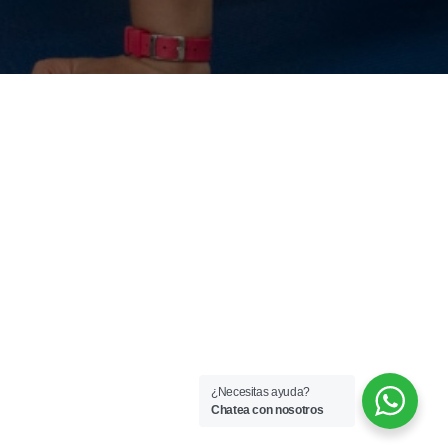
¿Necesitas ayuda?
Chatea con nosotros