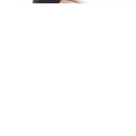
ACTIVIDAD FÍSICA
Realiza sentadillas correctamente
7 marzo, 2019